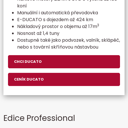
koní
Manuální i automatická převodovka
E-DUCATO s dojezdem až 424 km
3
Nákladový prostor o objemu až 17m
Nosnost až 1,4 tuny
Dostupné také jako podvozek, valník, sklápěč,
nebo s tovární skříňovou nástavbou
CHCI DUCATO
CENÍK DUCATO
Edice Professional