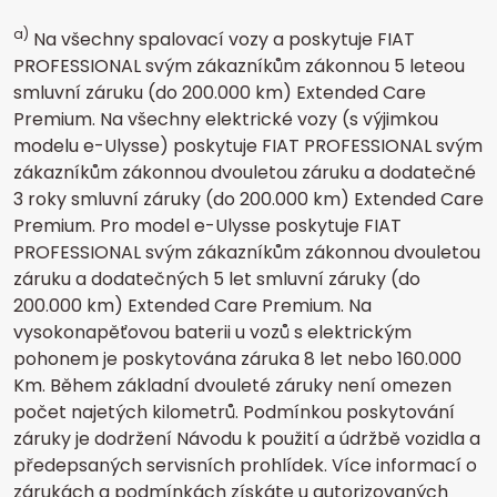
a)
Na všechny spalovací vozy a poskytuje FIAT
PROFESSIONAL svým zákazníkům zákonnou 5 leteou
smluvní záruku (do 200.000 km) Extended Care
Premium. Na všechny elektrické vozy (s výjimkou
modelu e-Ulysse) poskytuje FIAT PROFESSIONAL svým
zákazníkům zákonnou dvouletou záruku a dodatečné
3 roky smluvní záruky (do 200.000 km) Extended Care
Premium. Pro model e-Ulysse poskytuje FIAT
PROFESSIONAL svým zákazníkům zákonnou dvouletou
záruku a dodatečných 5 let smluvní záruky (do
200.000 km) Extended Care Premium. Na
vysokonapěťovou baterii u vozů s elektrickým
pohonem je poskytována záruka 8 let nebo 160.000
Km. Během základní dvouleté záruky není omezen
počet najetých kilometrů. Podmínkou poskytování
záruky je dodržení Návodu k použití a údržbě vozidla a
předepsaných servisních prohlídek. Více informací o
zárukách a podmínkách získáte u autorizovaných