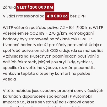
Záruka
5 LET / 200 000 KM
V Edici Professional od
419 000 Kč
bez DPH
WLTP vážená spotřeba paliva 7,2 – 10,1 l/100 km, WLTP
vážené emise CO2 189 – 276 g/km. Homologační
hodnoty byly stanovené na základě cyklu WLTP.
Uvedené hodnoty slouží pro účely porovnání. Údaje o
spotřebě paliva, emisích CO2 a dojezdu se mohou lišit
v závislosti na skutečných podmínkách používání a
dalších faktorech, jakými jsou styl jízdy, rychlost,
specifická a volitelná výbava, rozměr pneumatik,
venkovní teplota a tepelný komfort na palubě
vozidla.
V této nabídce jsou uvedeny prodejní ceny v českých
korunách, doporučené společností F Automobil
Import s.r.o., které se vztahují na skladové anebo