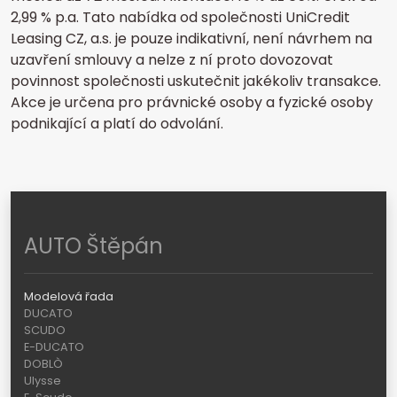
2,99 % p.a.
Tato nabídka od společnosti UniCredit
Leasing CZ, a.s. je pouze indikativní, není návrhem na
uzavření smlouvy a nelze z ní proto dovozovat
povinnost společnosti uskutečnit jakékoliv transakce.
Akce je určena pro právnické osoby a fyzické osoby
podnikající a platí do odvolání.
AUTO Štěpán
Modelová řada
DUCATO
SCUDO
E-DUCATO
DOBLÒ
Ulysse