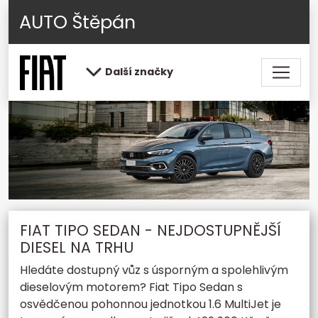
AUTO Štěpán
Další značky
FIAT TIPO SEDAN - NEJDOSTUPNĚJŠÍ
DIESEL NA TRHU
Hledáte dostupný vůz s úsporným a spolehlivým
dieselovým motorem? Fiat Tipo Sedan s
osvědčenou pohonnou jednotkou 1.6 MultiJet je