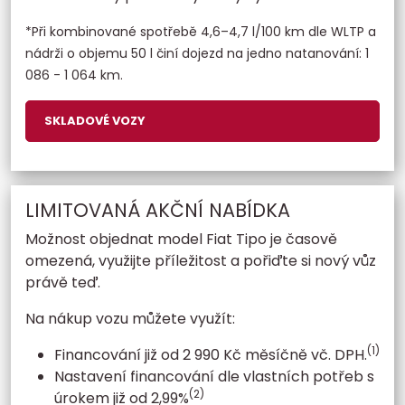
*Při kombinované spotřebě 4,6–4,7 l/100 km dle WLTP a
nádrži o objemu 50 l činí dojezd na jedno natanování: 1
086 - 1 064 km.
SKLADOVÉ VOZY
LIMITOVANÁ AKČNÍ NABÍDKA
Možnost objednat model Fiat Tipo je časově
omezená, využijte příležitost a pořiďte si nový vůz
právě teď.
Na nákup vozu můžete využít:
(1)
Financování již od 2 990 Kč měsíčně vč. DPH.
Nastavení financování dle vlastních potřeb s
(2)
úrokem již od 2,99%