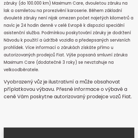
záruky (do 100.000 km) Maximum Care, dvouletou záruku na
lak a osmiletou na prorezivění karoserie. Během základní
dvouleté záruky není nijak omezen počet najetých kilometrů a
navíc je 24 hodin denně v celé Evropě k dispozici speciální
asistenční služba. Podmínkou poskytování záruky je dodržení
Návodu k použití a údržbě vozidla a předepsaných servisních
prohlídek. Více informací o zárukách získáte přímo u
autorizovaných prodejců Fiat. Výše popsaná smluvní záruka
Maximum Care (dodatečné 3 roky) se nevztahuje na
velkoodběratele.
Vyobrazený vůz je ilustrativní a může obsahovat
příplatkovou výbavu. Přesné informace o výbavě a
ceně Vám poskytne autorizovaný prodejce vozů Fiat.