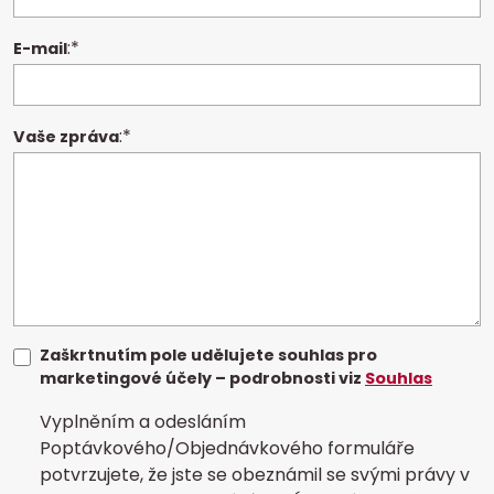
:*
E-mail
:*
Vaše zpráva
Zaškrtnutím pole udělujete souhlas pro
marketingové účely – podrobnosti viz
Souhlas
Vyplněním a odesláním
Poptávkového/Objednávkového formuláře
potvrzujete, že jste se obeznámil se svými právy v