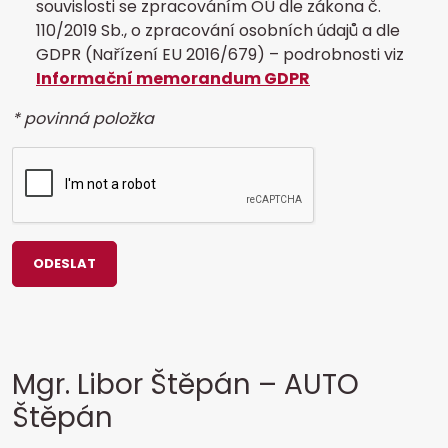
souvislosti se zpracováním OÚ dle zákona č.
110/2019 Sb., o zpracování osobních údajů a dle
GDPR (Nařízení EU 2016/679) – podrobnosti viz
Informační memorandum GDPR
* povinná položka
ODESLAT
Mgr. Libor Štěpán – AUTO
Štěpán