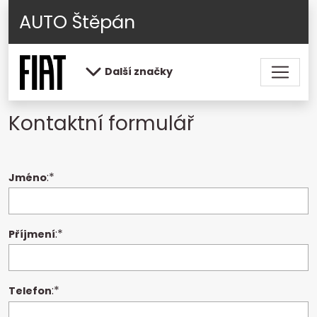
AUTO Štěpán
Další značky
Kontaktní formulář
:*
Jméno
:*
Příjmení
:*
Telefon