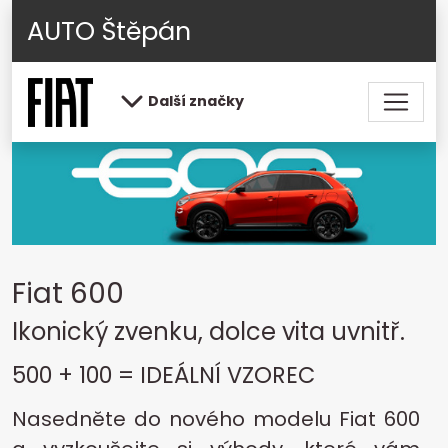
AUTO Štěpán
Další značky
Fiat 600
Ikonický zvenku, dolce vita uvnitř.
500 + 100 = IDEÁLNÍ VZOREC
Nasedněte do nového modelu Fiat 600