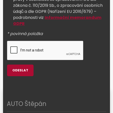
zákona č. 110/2019 Sb., o zpracování osobních
údajů a dle GDPR (Nařízení EU 2016/679) –
podrobnosti viz
Informační memorandum
GDPR
* povinná položka
ODESLAT
AUTO Štěpán