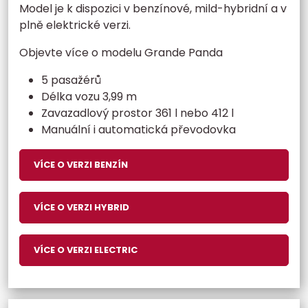
Model je k dispozici v benzínové, mild-hybridní a v
plně elektrické verzi.
Objevte více o modelu Grande Panda
5 pasažérů
Délka vozu 3,99 m
Zavazadlový prostor 361 l nebo 412 l
Manuální i automatická převodovka
VÍCE O VERZI BENZÍN
VÍCE O VERZI HYBRID
VÍCE O VERZI ELECTRIC