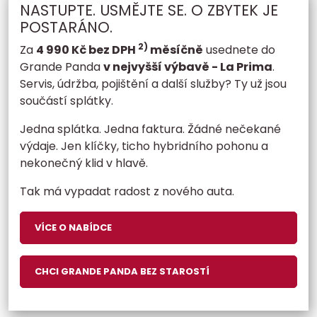
NASTUPTE. USMĚJTE SE. O ZBYTEK JE
POSTARÁNO.
2)
Za
4 990 Kč bez DPH
měsíčně
usednete do
Grande Panda
v nejvyšší výbavě - La Prima
.
Servis, údržba, pojištění a další služby? Ty už jsou
součástí splátky.
Jedna splátka. Jedna faktura. Žádné nečekané
výdaje. Jen klíčky, ticho hybridního pohonu a
nekonečný klid v hlavě.
Tak má vypadat radost z nového auta.
VÍCE O NABÍDCE
CHCI GRANDE PANDA BEZ STAROSTÍ