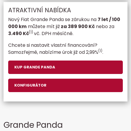
ATRAKTIVNÍ NABÍDKA
Nový Fiat Grande Panda se zárukou na
7 let / 100
000 km
můžete mít již
za 389 900 Kč
nebo za
(1)
3.490 Kč
vč. DPH měsíčně.
Chcete si nastavit vlastní financování?
(1)
Samozřejmě, nabízíme úrok již od 2,99%
.
KUP GRANDE PANDA
KONFIGURÁTOR
Grande Panda