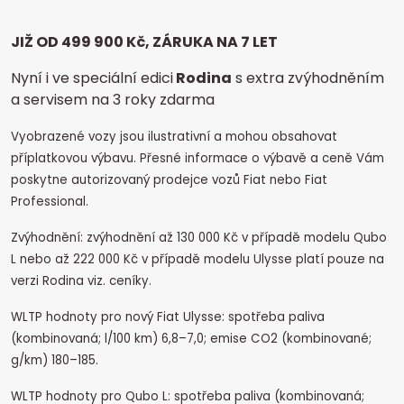
JIŽ OD 499 900 Kč, ZÁRUKA NA 7 LET
Nyní i ve speciální edici
Rodina
s extra zvýhodněním
a servisem na 3 roky zdarma
Vyobrazené vozy jsou ilustrativní a mohou obsahovat
příplatkovou výbavu. Přesné informace o výbavě a ceně Vám
poskytne autorizovaný prodejce vozů Fiat nebo Fiat
Professional.
Zvýhodnění: zvýhodnění až 130 000 Kč v případě modelu Qubo
L nebo až 222 000 Kč v případě modelu Ulysse platí pouze na
verzi Rodina viz. ceníky.
WLTP hodnoty pro nový Fiat Ulysse: spotřeba paliva
(kombinovaná; l/100 km) 6,8–7,0; emise CO2 (kombinované;
g/km) 180–185.
WLTP hodnoty pro Qubo L: spotřeba paliva (kombinovaná;