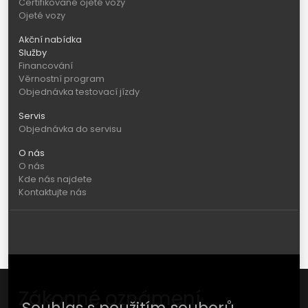
Certifikované ojeté vozy
Ojeté vozy
Akční nabídka
Služby
Financování
Věrnostní program
Objednávka testovací jízdy
Servis
Objednávka do servisu
O nás
O nás
Kde nás najdete
Kontaktujte nás
Zákonné oznámení