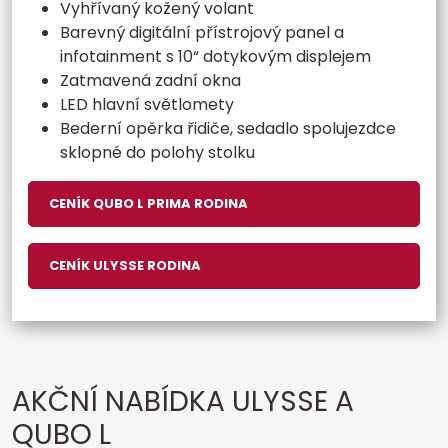
Vyhřívaný kožený volant
Barevný digitální přístrojový panel a
infotainment s 10“ dotykovým displejem
Zatmavená zadní okna
LED hlavní světlomety
Bederní opěrka řidiče, sedadlo spolujezdce
sklopné do polohy stolku
CENÍK QUBO L PRIMA RODINA
CENÍK ULYSSE RODINA
AKČNÍ NABÍDKA ULYSSE A
QUBO L